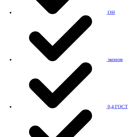
ОН
эконом
0,4 ГОСТ