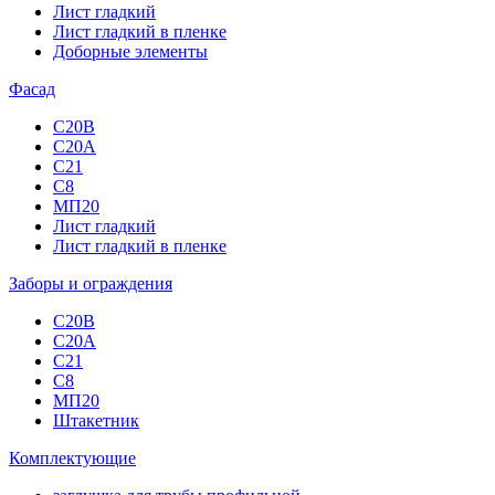
Лист гладкий
Лист гладкий в пленке
Доборные элементы
Фасад
C20B
C20А
C21
С8
МП20
Лист гладкий
Лист гладкий в пленке
Заборы и ограждения
C20B
C20А
C21
C8
МП20
Штакетник
Комплектующие