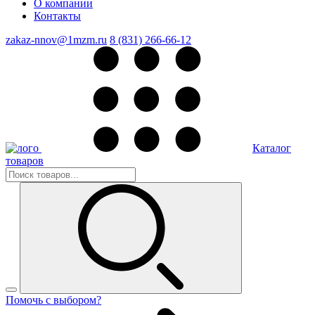
О компании
Контакты
zakaz-nnov@1mzm.ru
8 (831) 266-66-12
Каталог
товаров
Помочь с выбором?