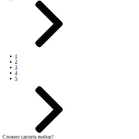
1
2
3
4
5
Сложно сделать выбор?