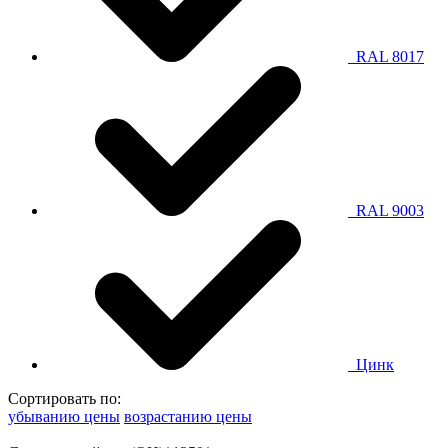
RAL 8017
RAL 9003
Цинк
Сортировать по:
убыванию цены
возрастанию цены