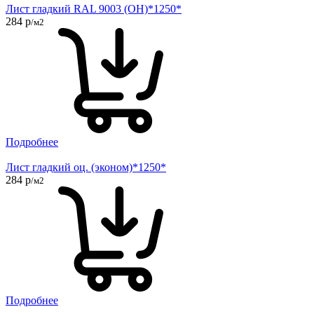
Лист гладкий RAL 9003 (ОН)*1250*
284 р
/м2
Подробнее
Лист гладкий оц. (эконом)*1250*
284 р
/м2
Подробнее